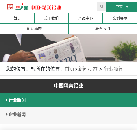
中文
首页
关于我们
产品中心
案例展示
新闻动态
联系我们
您的位置：您所在的位置：
首页
>
新闻动态
>
行业新闻
中国精美铝业
行业新闻
企业新闻