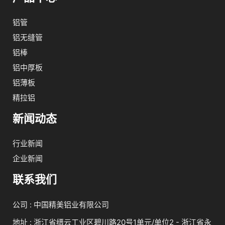
铝管
铝无缝管
铝棒
铝中厚板
铝薄板
精拉铝
新闻动态
行业新闻
企业新闻
联系我们
公司 : 中国精美铝业有限公司
地址 : 浙江省缙云工业区碧川路20号1单元/单位2 - 浙江省永