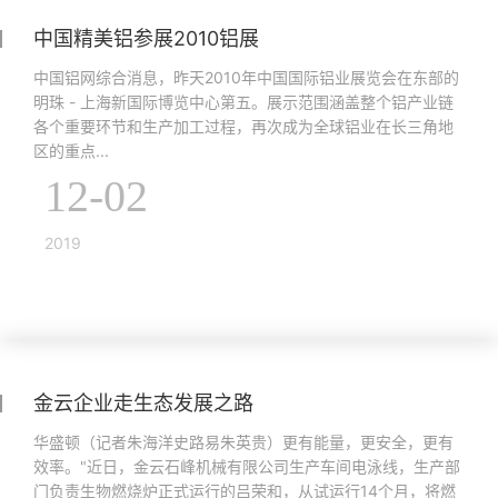
中国精美铝参展2010铝展
中国铝网综合消息，昨天2010年中国国际铝业展览会在东部的
明珠 - 上海新国际博览中心第五。展示范围涵盖整个铝产业链
各个重要环节和生产加工过程，再次成为全球铝业在长三角地
区的重点...
12-02
2019
金云企业走生态发展之路
华盛顿（记者朱海洋史路易朱英贵）更有能量，更安全，更有
效率。"近日，金云石峰机械有限公司生产车间电泳线，生产部
门负责生物燃烧炉正式运行的吕荣和，从试运行14个月，将燃